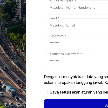
Nomor Handphone
Email
Password
Konfirmasi Password
Dengan ini menyatakan data yang saya
bukan merupakan tanggung jawab Ka
Saya setujui akan aturan yang be
B